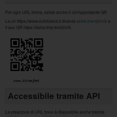
Per ogni URL breve, esiste anche il corrispondente QR
La url https://www.subitosms.it diventa
ssms.it/wmjVmV
e
il suo QR https://ssms.it/qr/wmjVmV.
Accessibile tramite API
La creazione di URL brevi è disponibile anche tramite