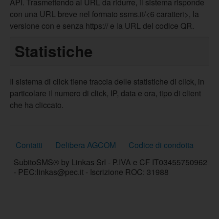
API. Trasmettendo al URL da ridurre, il sistema risponde
con una URL breve nel formato ssms.it/<6 caratteri>, la
versione con e senza https:// e la URL del codice QR.
Statistiche
Il sistema di click tiene traccia delle statistiche di click, in
particolare il numero di click, IP, data e ora, tipo di client
che ha cliccato.
Contatti
Delibera AGCOM
Codice di condotta
SubitoSMS® by Linkas Srl - P.IVA e CF IT03455750962
- PEC:linkas@pec.it - Iscrizione ROC: 31988