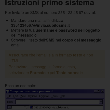
Istruzioni primo sistema
Per inviare un SMS al numero 335 123 45 67 dovrai:
Mandare una mail all'indirizzo
3351234567@invia.subitosms.it
Mettere la tua
username e password nell'oggetto
del messaggio
Scrivere il testo dell'
SMS nel corpo del messaggio
email
Assicurarsi che l'email sia in formato
testo
e non
HTML.
Per inviare i messaggi in formato testo,
selezionare
Formato
e poi
Testo normale
.
Ecco un esempio: