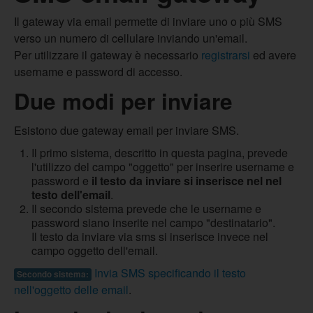
Il gateway via email permette di inviare uno o più SMS
verso un numero di cellulare inviando un'email.
Per utilizzare il gateway è necessario
registrarsi
ed avere
username e password di accesso.
Due modi per inviare
Esistono due gateway email per inviare SMS.
Il primo sistema, descritto in questa pagina, prevede
l'utilizzo del campo "oggetto" per inserire username e
password e
il testo da inviare si inserisce nel nel
testo dell'email
.
Il secondo sistema prevede che le username e
password siano inserite nel campo "destinatario".
Il testo da inviare via sms si inserisce invece nel
campo oggetto dell'email.
Invia SMS specificando il testo
Secondo sistema:
nell'oggetto delle email
.