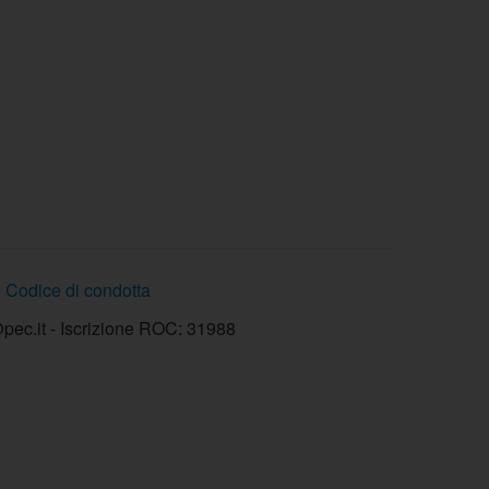
Codice di condotta
ec.it - Iscrizione ROC: 31988