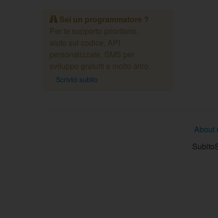
Sei un programmatore ?
Per te supporto prioritario,
aiuto sul codice, API
personalizzate, SMS per
sviluppo gratuiti e molto altro.
Scrivici subito
About 
SubitoS