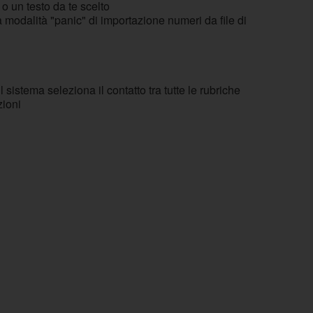
o un testo da te scelto
modalità "panic" di importazione numeri da file di
istema seleziona il contatto tra tutte le rubriche
zioni