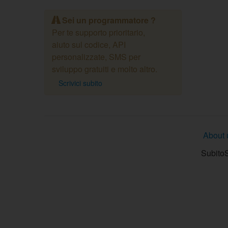
Sei un programmatore ?
Per te supporto prioritario,
aiuto sul codice, API
personalizzate, SMS per
sviluppo gratuiti e molto altro.
Scrivici subito
About 
SubitoS