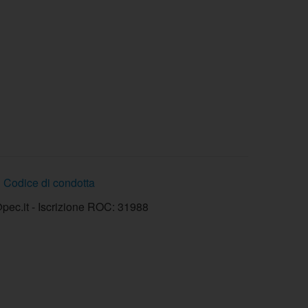
Codice di condotta
ec.it - Iscrizione ROC: 31988