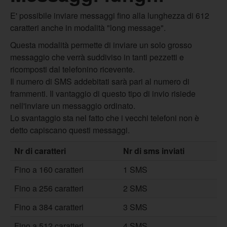
E' possibile inviare messaggi fino alla lunghezza di 612
caratteri anche in modalità "long message".
Questa modalità permette di inviare un solo grosso
messaggio che verrà suddiviso in tanti pezzetti e
ricomposti dal telefonino ricevente.
Il numero di SMS addebitati sarà pari al numero di
frammenti. Il vantaggio di questo tipo di invio risiede
nell'inviare un messaggio ordinato.
Lo svantaggio sta nel fatto che i vecchi telefoni non è
detto capiscano questi messaggi.
Nr di caratteri
Nr di sms inviati
Fino a 160 caratteri
1 SMS
Fino a 256 caratteri
2 SMS
Fino a 384 caratteri
3 SMS
Fino a 512 caratteri
4 SMS