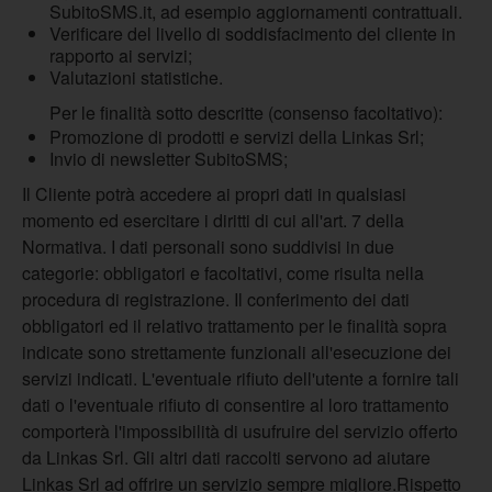
SubitoSMS.it, ad esempio aggiornamenti contrattuali.
Verificare del livello di soddisfacimento del cliente in
rapporto ai servizi;
Valutazioni statistiche.
Per le finalità sotto descritte (consenso facoltativo):
Promozione di prodotti e servizi della Linkas Srl;
Invio di newsletter SubitoSMS;
Il Cliente potrà accedere ai propri dati in qualsiasi
momento ed esercitare i diritti di cui all'art. 7 della
Normativa. I dati personali sono suddivisi in due
categorie: obbligatori e facoltativi, come risulta nella
procedura di registrazione. Il conferimento dei dati
obbligatori ed il relativo trattamento per le finalità sopra
indicate sono strettamente funzionali all'esecuzione dei
servizi indicati. L'eventuale rifiuto dell'utente a fornire tali
dati o l'eventuale rifiuto di consentire al loro trattamento
comporterà l'impossibilità di usufruire del servizio offerto
da Linkas Srl. Gli altri dati raccolti servono ad aiutare
Linkas Srl ad offrire un servizio sempre migliore.Rispetto