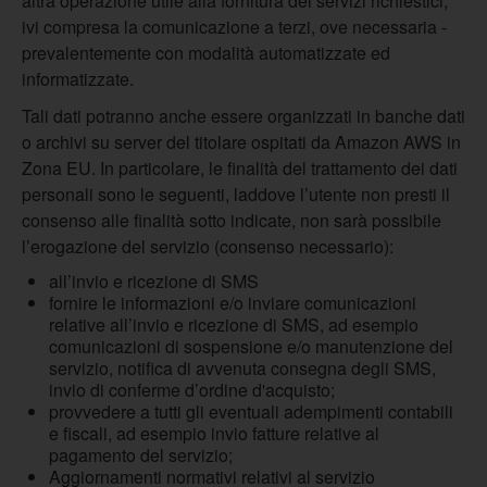
altra operazione utile alla fornitura dei servizi richiestici,
ivi compresa la comunicazione a terzi, ove necessaria -
prevalentemente con modalità automatizzate ed
informatizzate.
Tali dati potranno anche essere organizzati in banche dati
o archivi su server del titolare ospitati da Amazon AWS in
Zona EU. In particolare, le finalità del trattamento dei dati
personali sono le seguenti, laddove l’utente non presti il
consenso alle finalità sotto indicate, non sarà possibile
l’erogazione del servizio (consenso necessario):
all’invio e ricezione di SMS
fornire le informazioni e/o inviare comunicazioni
relative all’invio e ricezione di SMS, ad esempio
comunicazioni di sospensione e/o manutenzione del
servizio, notifica di avvenuta consegna degli SMS,
invio di conferme d’ordine d'acquisto;
provvedere a tutti gli eventuali adempimenti contabili
e fiscali, ad esempio invio fatture relative al
pagamento del servizio;
Aggiornamenti normativi relativi al servizio