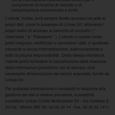
compimento di ricerche di mercato o di
comunicazione commerciale e simili.
L'utente, inoltre, avrà sempre diretto accesso via web ai
propri dati, come in possesso di Linkas Srl, attraverso i
propri codici di accesso al pannello di controllo ( "
Username " e " Password " ). L'utente in questo modo
potrà integrare, modificare o cancellare i dati, in qualsiasi
momento e senza intermediazione, autonomamente e
sotto la propria responsabilità . Dalla stessa interfaccia
l'utente potrà richiedere la cancellazione dalla ricezione
delle informazioni periodiche non di servizio, cioè
necessarie all'esecuzione dei servizi acquistati, fornite da
Linkas Srl.
Per qualsiasi informazione o necessità in relazione alla
gestione dei dati e relative procedure, è possibile
contattare: Linkas Civiltà Multimediali Srl - Via Cartesio 2,
20124 - Milano (MI) Tel. 02-30 32 14 - Fax. 02-30 32 1411