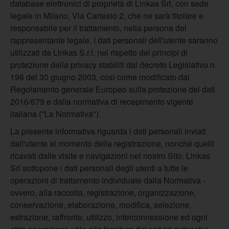
database elettronici di proprietà di Linkas Srl, con sede
legale in Milano, Via Cartesio 2, che ne sarà titolare e
responsabile per il trattamento, nella persona del
rappresentante legale. I dati personali dell'utente saranno
utilizzati da Linkas S.r.l. nel rispetto dei principi di
protezione della privacy stabiliti dal decreto Legislativo n.
196 del 30 giugno 2003, così come modificato dal
Regolamento generale Europeo sulla protezione dei dati
2016/679 e dalla normativa di recepimento vigente
italiana ("La Normativa").
La presente informativa riguarda i dati personali inviati
dall'utente al momento della registrazione, nonché quelli
ricavati dalle visite e navigazioni nel nostro Sito. Linkas
Srl sottopone i dati personali degli utenti a tutte le
operazioni di trattamento individuate dalla Normativa -
ovvero, alla raccolta, registrazione, organizzazione,
conservazione, elaborazione, modifica, selezione,
estrazione, raffronto, utilizzo, interconnessione ed ogni