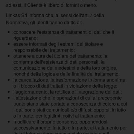
ad essi, il Cliente è libero di fornirli o meno.
Linkas Srl informa che, ai sensi dell'art. 7 della
Normativa, gli utenti hanno diritto di:
conoscere l'esistenza di trattamenti di dati che li
riguardano;
essere informati degli estremi del titolare e
responsabile del trattamento;
ottenere a cura del titolare del trattamento: la
conferma dell'esistenza di dati personali, la
comunicazione dei medesimi e della loro origine,
nonché della logica e delle finalità del trattamento;
la cancellazione, la trasformazione in forma anonima
o il blocco di dati trattati in violazione della legge;
l'aggiornamento, la rettifica e l'integrazione dei dati;
l'attestazione che le operazioni di cui al precedente
punto siano state portate a conoscenza di coloro a cui
i dati sono stati comunicati e/o diffusi; opporsi, in tutto
o in parte, per legittimi motivi al trattamento;
modificare il proprio consenso, opponendosi
successivamente, in tutto o in parte, al trattamento per
fini di informazione commerciale ovvero per il